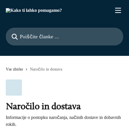
Preskoči na glavno vsebino
Poiščite članke ...
Vse zbirke
Naročilo in dostava
Naročilo in dostava
Informacije o postopku naročanja, načinih dostave in dobavnih
rokih.